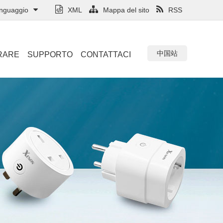
inguaggio
XML
Mappa del sito
RSS
中国站
RARE
SUPPORTO
CONTATTACI