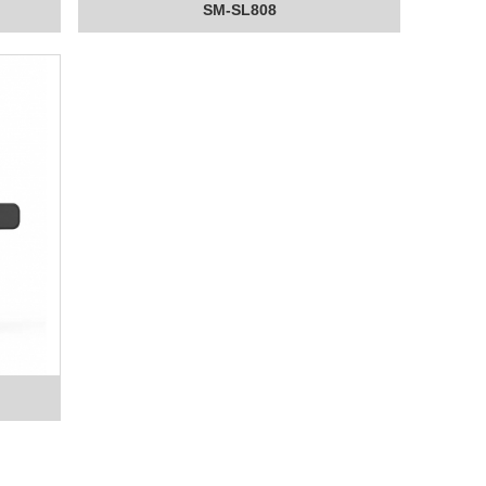
SM-SL808