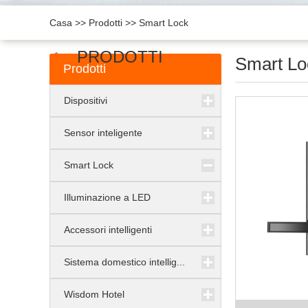
Casa
>>
Prodotti
>>
Smart Lock
PRODOTTI
Smart Lo
Prodotti
Dispositivi
Sensor inteligente
Smart Lock
Illuminazione a LED
Accessori intelligenti
Sistema domestico intellig...
Wisdom Hotel