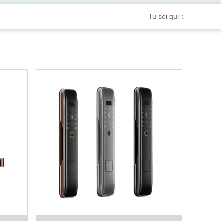
Tu sei qui：